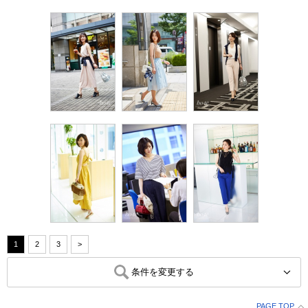
1
2
3
>
条件を変更する
PAGE TOP