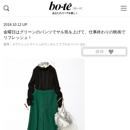
あなたのコーデを楽しく
2018.10.12 UP
金曜日はグリーンのパンツでヤル気を上げて、仕事終わりの映画で
リフレッシュ！
着用：カプリシュレマージュのランダムリブプルオーバー ほか