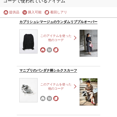
コーデで使われているアイテム
提供品
購入可能
着回しアリ
カプリシュレマージュのランダムリブプルオーバー
このアイテムを使った
他のコーデ
マニプリのバンダナ柄シルクスカーフ
このアイテムを使った
他のコーデ