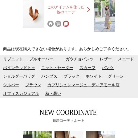
このアイテムを使った
他のコーデ
商品は現在購入できない場合があります。あらかじめご了承ください。
リブニット
プルオーバー
ガウチョパンツ
レザー
スエード
ポインテッドトゥ
ニット・セーター
スカーフ
パンツ
ショルダーバッグ
パンプス
ブラック
ホワイト
グリーン
シルバー
ブラウン
カプリシュレマージュ ディアモール店
オフィスカジュアル
秋・暑い