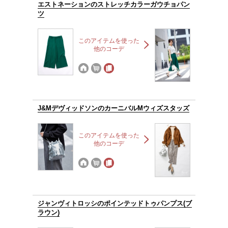
エストネーションのストレッチカラーガウチョパン
ツ
このアイテムを使った
他のコーデ
J&MデヴィッドソンのカーニバルMウィズスタッズ
このアイテムを使った
他のコーデ
ジャンヴィトロッシのポインテッドトゥパンプス(ブ
ラウン)