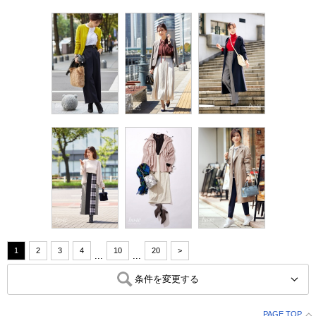
1
2
3
4
10
20
>
...
...
条件を変更する
PAGE TOP