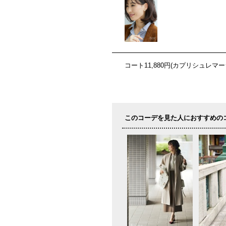
コート11,880円(カプリシュレマ
このコーデを見た人におすすめの