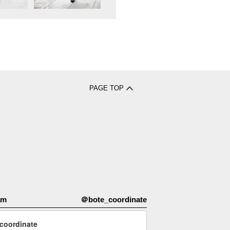
PAGE TOP
am
＠bote_coordinate
coordinate