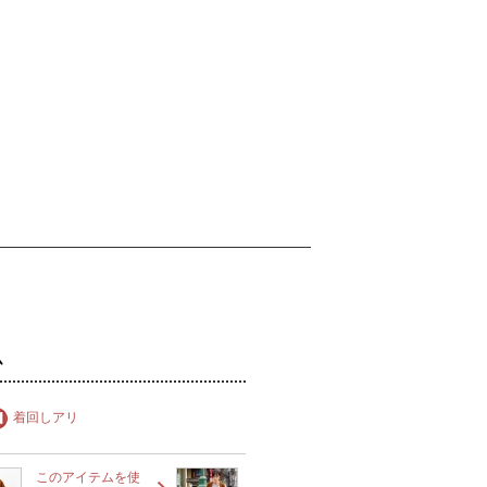
ム
着回しアリ
このアイテムを使