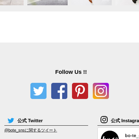
Follow Us !!
公式 Twitter
公式 Instagr
@bote_snsに関するツイート
bo-te_