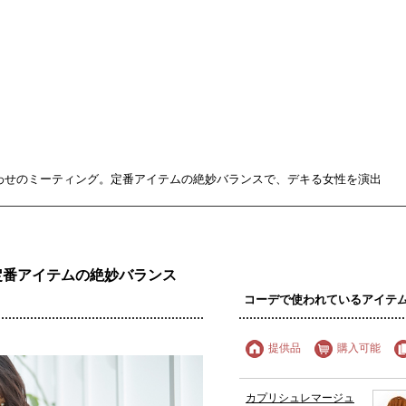
せのミーティング。定番アイテムの絶妙バランスで、デキる女性を演出
定番アイテムの絶妙バランス
コーデで使われているアイテ
提供品
購入可能
カプリシュレマージュ