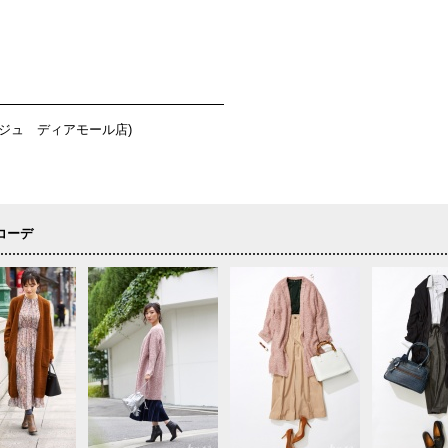
ージュ ディアモール店)
コーデ