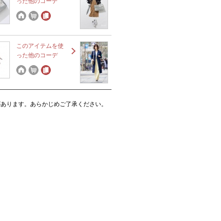
った他のコーデ
このアイテムを使
った他のコーデ
があります。あらかじめご了承ください。