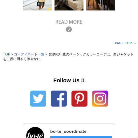
PAGE TOP
TOP
>
コーディネート一覧
> 知的な印象のベーシックカラーコーデは、白ジャケット
を主役に明るく涼やかに
Follow Us !!
bo-te_coordinate