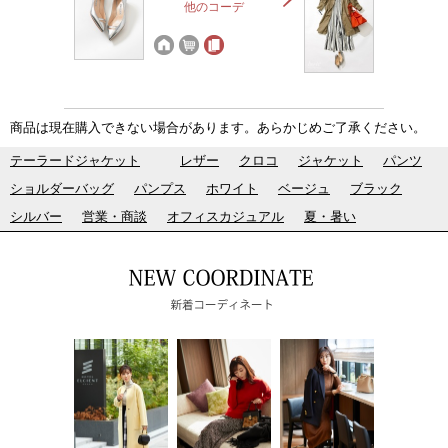
他のコーデ
商品は現在購入できない場合があります。あらかじめご了承ください。
テーラードジャケット
レザー
クロコ
ジャケット
パンツ
ショルダーバッグ
パンプス
ホワイト
ベージュ
ブラック
シルバー
営業・商談
オフィスカジュアル
夏・暑い