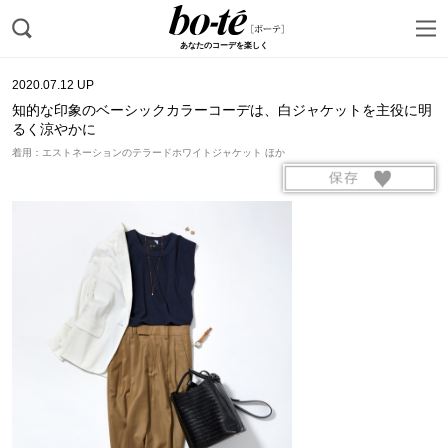
あなたのコーデを楽しく
2020.07.12 UP
知的な印象のベーシックカラーコーデは、白ジャケットを主役に明
るく涼やかに
着用：エストネーションのテラードホワイトジャケット ほか