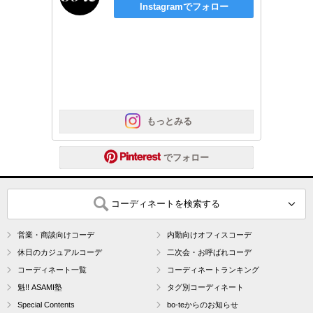
Instagramでフォロー
 もっとみる
 でフォロー
コーディネートを検索する
営業・商談向けコーデ
内勤向けオフィスコーデ
休日のカジュアルコーデ
二次会・お呼ばれコーデ
コーディネート一覧
コーディネートランキング
魁!! ASAMI塾
タグ別コーディネート
Special Contents
bo-teからのお知らせ