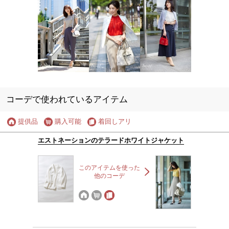
コーデで使われているアイテム
提供品
購入可能
着回しアリ
エストネーションのテラードホワイトジャケット
このアイテムを使った
他のコーデ