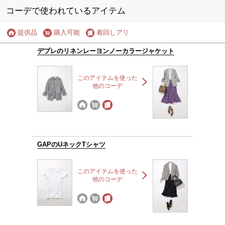
コーデで使われているアイテム
提供品
購入可能
着回しアリ
デプレのリネンレーヨンノーカラージャケット
このアイテムを使った
他のコーデ
GAPのUネックTシャツ
このアイテムを使った
他のコーデ