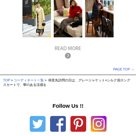
PAGE TOP
TOP
>
コーディネート一覧
> 得意先訪問の日は、グレージャケット×シルク混ロング
スカートで、華のある涼感を
Follow Us !!