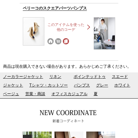
ペリーコのスクエアパーツパンプス
このアイテムを使った
他のコーデ
商品は現在購入できない場合があります。あらかじめご了承ください。
ノーカラージャケット
リネン
ポインテッドトゥ
スエード
ジャケット
Tシャツ・カットソー
パンプス
グレー
ホワイト
ベージュ
営業・商談
オフィスカジュアル
夏