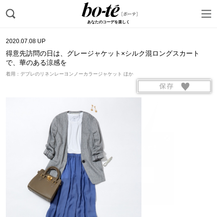
あなたのコーデを楽しく
2020.07.08 UP
得意先訪問の日は、グレージャケット×シルク混ロングスカート
で、華のある涼感を
着用：デプレのリネンレーヨンノーカラージャケット ほか