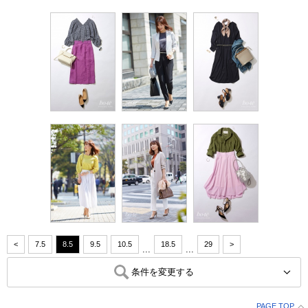
<
7.5
8.5
9.5
10.5
18.5
29
>
...
...
条件を変更する
PAGE TOP