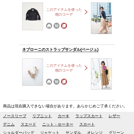
このアイテムを使った
他のコーデ
ネブローニのストラップサンダル(ベージュ)
このアイテムを使った
他のコーデ
商品は現在購入できない場合があります。あらかじめご了承ください。
ノースリーブ
リブニット
カーキ
ラップスカート
レザー
デニム
スエード
ニット・セーター
スカート
ショルダーバッグ
ジャケット
サンダル
オレンジ
グリーン