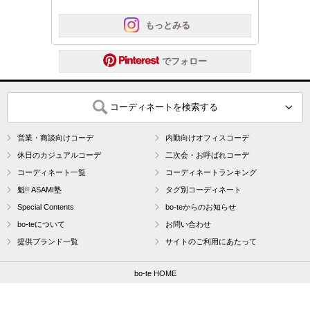
 もっとみる
 でフォロー
コーディネートを検索する
営業・商談向けコーデ
内勤向けオフィスコーデ
休日のカジュアルコーデ
二次会・お呼ばれコーデ
コーディネート一覧
コーディネートランキング
魁!! ASAMI塾
タグ別コーディネート
Special Contents
bo-teからのお知らせ
bo-teについて
お問い合わせ
提供ブランド一覧
サイトのご利用にあたって
bo-te HOME
bo-te by Pretty