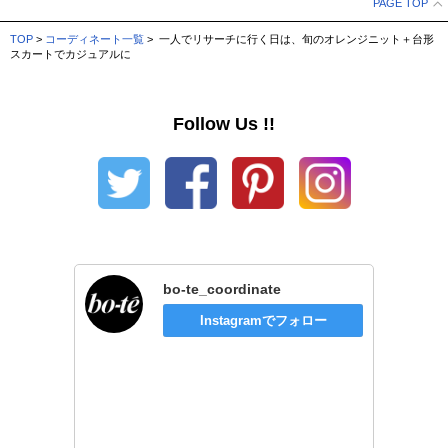
PAGE TOP
TOP
>
コーディネート一覧
> 一人でリサーチに行く日は、旬のオレンジニット＋台形
スカートでカジュアルに
Follow Us !!
bo-te_coordinate
Instagramでフォロー