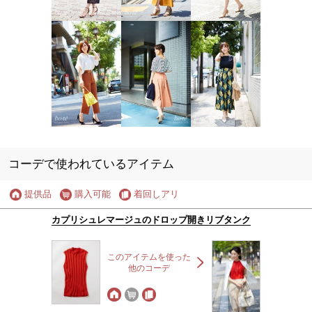
コーデで使われているアイテム
提供品
購入可能
着回しアリ
カプリシュレマージュのドロップ開きリブタンク
このアイテムを使った
他のコーデ