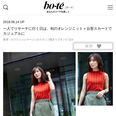
あなたのコーデを楽しく
2018.06.14 UP
一人でリサーチに行く日は、旬のオレンジニット＋台形スカートで
カジュアルに
着用：カプリシュレマージュのドロップ開きリブタンク ほか