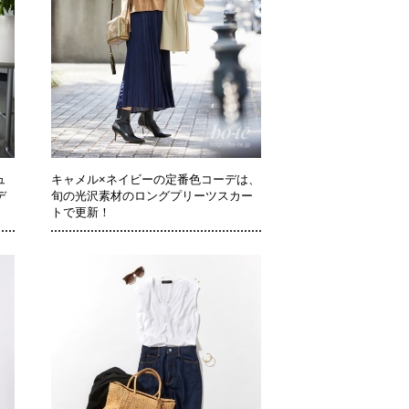
ュ
キャメル×ネイビーの定番色コーデは、
デ
旬の光沢素材のロングプリーツスカー
トで更新！