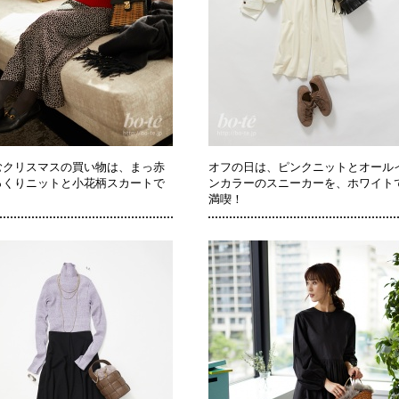
むクリスマスの買い物は、まっ赤
オフの日は、ピンクニットとオール
っくりニットと小花柄スカートで
ンカラーのスニーカーを、ホワイト
満喫！