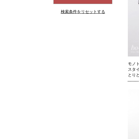
検索条件をリセットする
モノ
スタ
とり