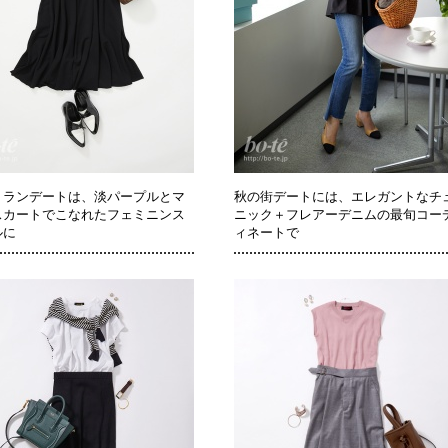
トランデートは、淡パープルとマ
秋の街デートには、エレガントなチ
スカートでこなれたフェミニンス
ニック＋フレアーデニムの最旬コー
ルに
ィネートで