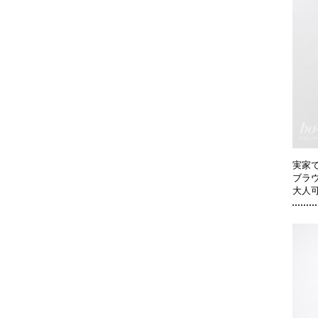
実家
ブラ
大人