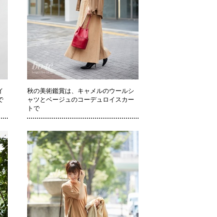
イ
秋の美術鑑賞は、キャメルのウールシ
で
ャツとベージュのコーデュロイスカー
トで