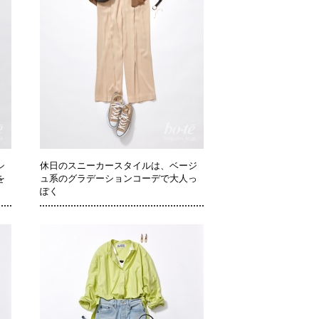
シ
休日のスニーカースタイルは、ベージ
を
ュ系のグラデーションコーデで大人っ
ぽく