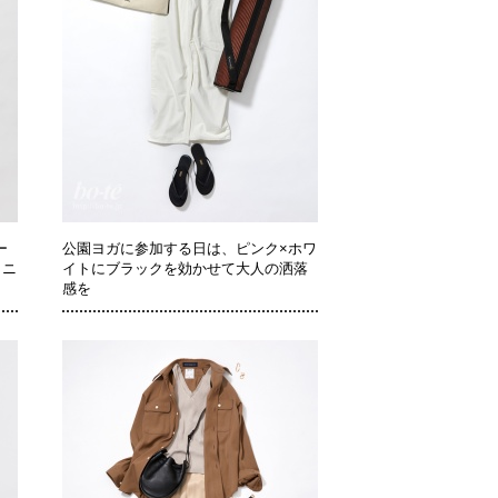
ー
公園ヨガに参加する日は、ピンク×ホワ
ミニ
イトにブラックを効かせて大人の洒落
感を