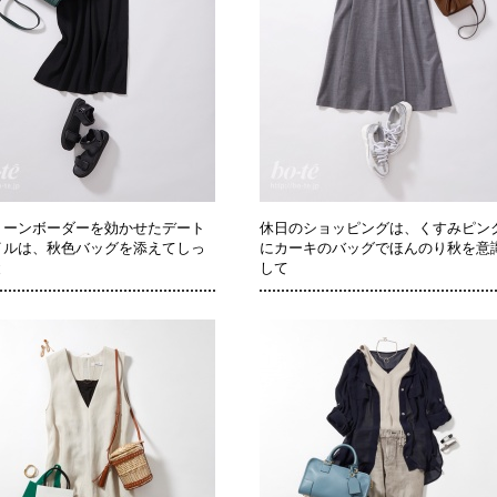
トーンボーダーを効かせたデート
休日のショッピングは、くすみピン
イルは、秋色バッグを添えてしっ
にカーキのバッグでほんのり秋を意
と
して