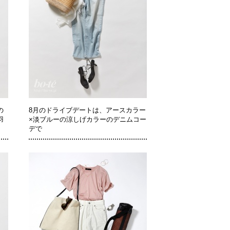
の
8月のドライブデートは、アースカラー
羽
×淡ブルーの涼しげカラーのデニムコー
デで