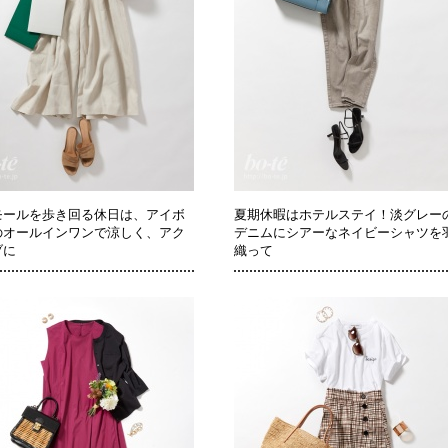
モールを歩き回る休日は、アイボ
夏期休暇はホテルステイ！淡グレー
のオールインワンで涼しく、アク
デニムにシアーなネイビーシャツを
ブに
織って