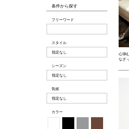
条件から探す
フリーワード
スタイル
心弾
なざ
シーズン
気候
カラー