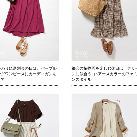
終わりに送別会の日は、パープル
都会の植物園を楽しむ休日は、グリ
ングワンピースにカーディガンを
ンに似合う白×アースカラーのフェ
って
ンスタイル