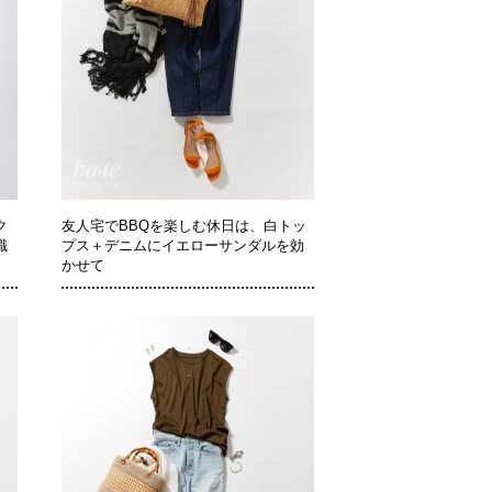
ク
友人宅でBBQを楽しむ休日は、白トッ
識
プス＋デニムにイエローサンダルを効
かせて