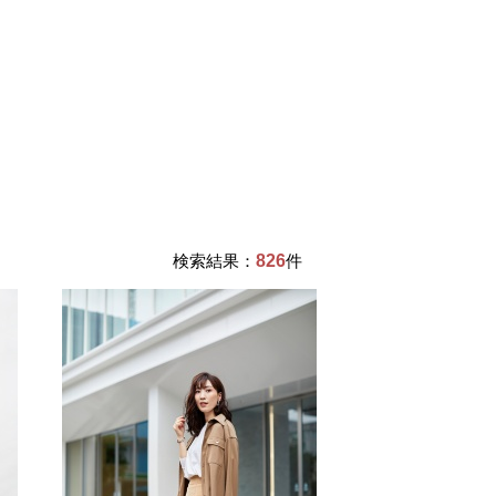
検索結果：
826
件