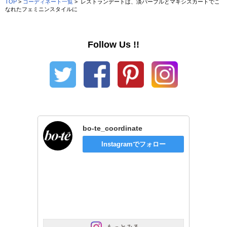
TOP
>
コーディネート一覧
> レストランデートは、淡パープルとマキシスカートでこ
なれたフェミニンスタイルに
Follow Us !!
bo-te_coordinate
Instagramでフォロー