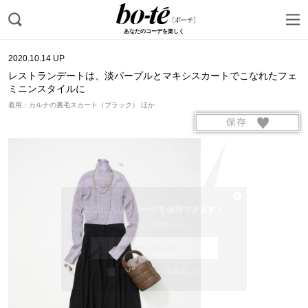
あなたのコーデを楽しく
2020.10.14 UP
レストランデートは、淡パープルとマキシスカートでこなれたフェ
ミニンスタイルに
着用：カルナの裏毛スカート（ブラック） ほか