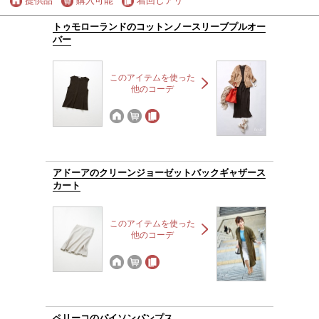
提供品
購入可能
着回しアリ
トゥモローランドのコットンノースリーブプルオー
バー
このアイテムを使った
他のコーデ
アドーアのクリーンジョーゼットバックギャザース
カート
このアイテムを使った
他のコーデ
ペリーコのパイソンパンプス