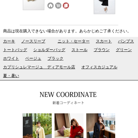
商品は現在購入できない場合があります。あらかじめご了承ください。
カーキ
ノースリーブ
ニット・セーター
スカート
パンプス
トートバッグ
ショルダーバッグ
ストール
ブラウン
グリーン
ホワイト
ベージュ
ブラック
カプリシュレマージュ ディアモール店
オフィスカジュアル
夏・暑い