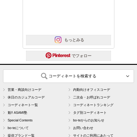
 もっとみる
 でフォロー
コーディネートを検索する
営業・商談向けコーデ
内勤向けオフィスコーデ
休日のカジュアルコーデ
二次会・お呼ばれコーデ
コーディネート一覧
コーディネートランキング
魁!! ASAMI塾
タグ別コーディネート
Special Contents
bo-teからのお知らせ
bo-teについて
お問い合わせ
提供ブランド一覧
サイトのご利用にあたって