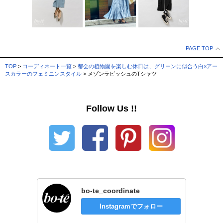
PAGE TOP
TOP
>
コーディネート一覧
>
都会の植物園を楽しむ休日は、グリーンに似合う白×アー
スカラーのフェミニンスタイル
> メゾンラビッシュのTシャツ
Follow Us !!
bo-te_coordinate
Instagramでフォロー