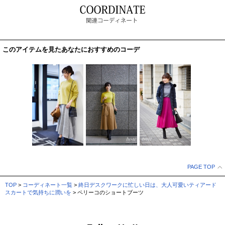
このアイテムを見たあなたにおすすめのコーデ
PAGE TOP
TOP
>
コーディネート一覧
>
終日デスクワークに忙しい日は、大人可愛いティアード
スカートで気持ちに潤いを
> ペリーコのショートブーツ