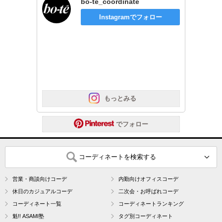
bo-te_coordinate
Instagramでフォロー
 もっとみる
 でフォロー
コーディネートを検索する
営業・商談向けコーデ
内勤向けオフィスコーデ
休日のカジュアルコーデ
二次会・お呼ばれコーデ
コーディネート一覧
コーディネートランキング
魁!! ASAMI塾
タグ別コーディネート