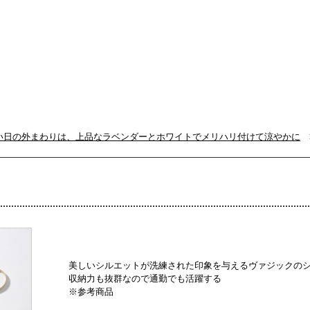
い日の外まわりは、上品なラベンダーとホワイトでメリハリ付けて涼やかに
>
美しいシルエットが洗練された印象を与えるヴァジックのシ
収納力も抜群なので通勤でも活躍する
※参考商品