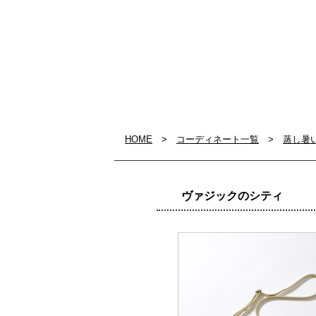
HOME
>
コーディネート一覧
>
蒸し暑
ヴァジックのシティ