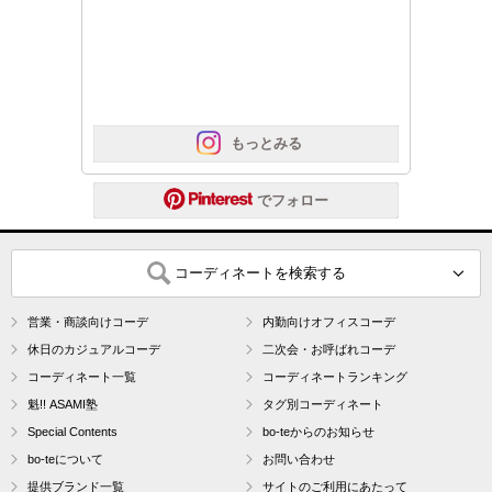
 もっとみる
 でフォロー
コーディネートを検索する
営業・商談向けコーデ
内勤向けオフィスコーデ
休日のカジュアルコーデ
二次会・お呼ばれコーデ
コーディネート一覧
コーディネートランキング
魁!! ASAMI塾
タグ別コーディネート
Special Contents
bo-teからのお知らせ
bo-teについて
お問い合わせ
提供ブランド一覧
サイトのご利用にあたって