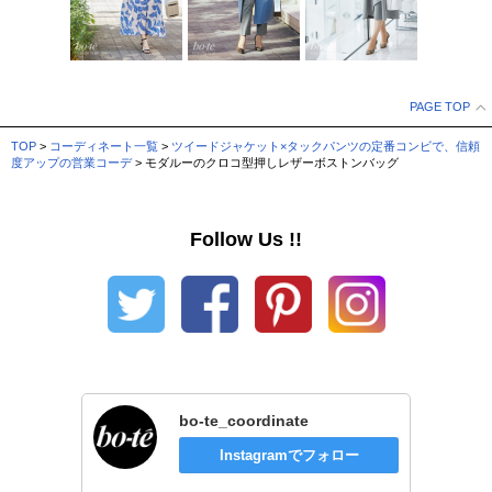
PAGE TOP
TOP
>
コーディネート一覧
>
ツイードジャケット×タックパンツの定番コンビで、信頼
度アップの営業コーデ
> モダルーのクロコ型押しレザーボストンバッグ
Follow Us !!
bo-te_coordinate
Instagramでフォロー