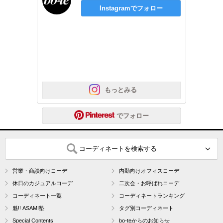
Instagramでフォロー
 もっとみる
 でフォロー
コーディネートを検索する
営業・商談向けコーデ
内勤向けオフィスコーデ
休日のカジュアルコーデ
二次会・お呼ばれコーデ
コーディネート一覧
コーディネートランキング
魁!! ASAMI塾
タグ別コーディネート
Special Contents
bo-teからのお知らせ