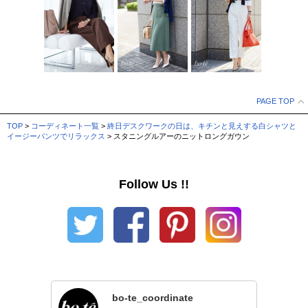
PAGE TOP
TOP
>
コーディネート一覧
>
終日デスクワークの日は、キチンと見えする白シャツと
イージーパンツでリラックス
> スタニングルアーのニットロングガウン
Follow Us !!
bo-te_coordinate