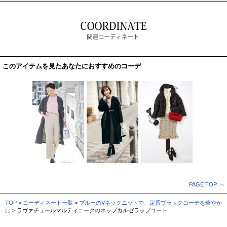
このアイテムを見たあなたにおすすめのコーデ
PAGE TOP
TOP
>
コーディネート一覧
>
ブルーのVネックニットで、定番ブラックコーデを華やか
に
> ラヴァチュールマルティニークのネップカルゼラップコート