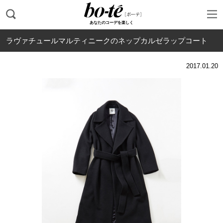
あなたのコーデを楽しく
ラヴァチュールマルティニークのネップカルゼラップコート
2017.01.20