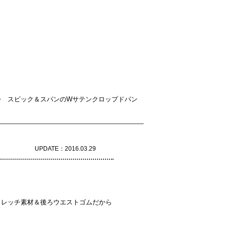
 スピック＆スパンのWサテンクロップドパン
UPDATE：2016.03.29
トレッチ素材＆後ろウエストゴムだから