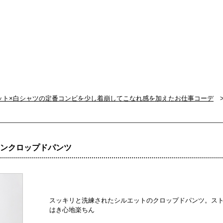
ット×白シャツの定番コンビを少し着崩してこなれ感を加えたお仕事コーデ
>
テンクロップドパンツ
スッキリと洗練されたシルエットのクロップドパンツ。ス
はき心地楽ちん