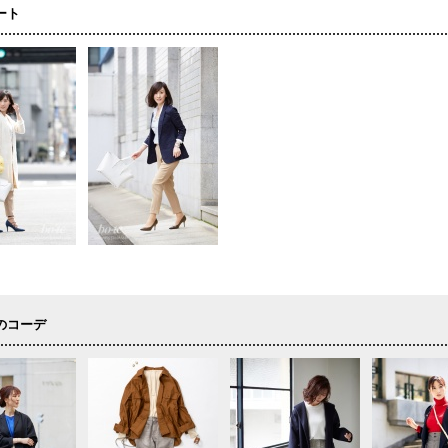
ート
のコーデ