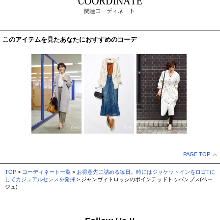
このアイテムを見たあなたにおすすめのコーデ
PAGE TOP
TOP
>
コーディネート一覧
>
お得意先に詰める毎日。時にはジャケットインをロゴTに
してカジュアルセンスを発揮
> ジャンヴィトロッシのポインテッドトゥパンプス(ベー
ジュ)