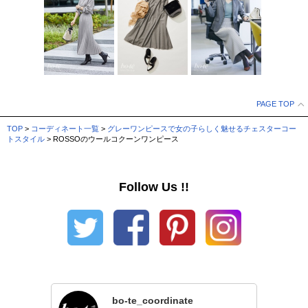
PAGE TOP
TOP
>
コーディネート一覧
>
グレーワンピースで女の子らしく魅せるチェスターコー
トスタイル
> ROSSOのウールコクーンワンピース
Follow Us !!
bo-te_coordinate