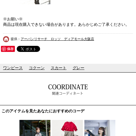
※お願い※
商品は現在購入できない場合があります。あらかじめご了承ください。
提供：
アーバンリサーチ ロッソ ディアモール大阪店
保存
ワンピース
コクーン
スカート
グレー
このアイテムを見たあなたにおすすめのコーデ