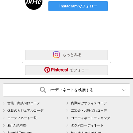
Instagramでフォロー
 もっとみる
 でフォロー
コーディネートを検索する
営業・商談向けコーデ
内勤向けオフィスコーデ
休日のカジュアルコーデ
二次会・お呼ばれコーデ
コーディネート一覧
コーディネートランキング
魁!! ASAMI塾
タグ別コーディネート
Special Contents
bo-teからのお知らせ