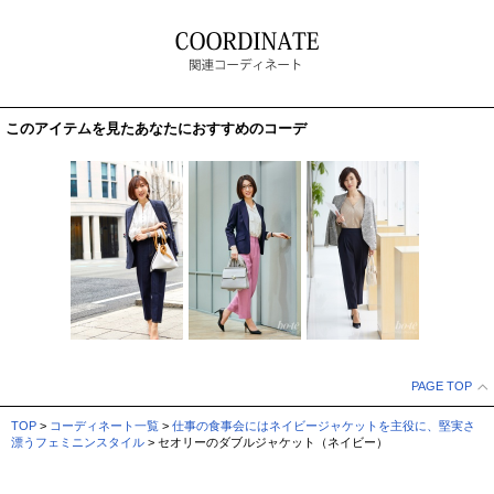
このアイテムを見たあなたにおすすめのコーデ
PAGE TOP
TOP
>
コーディネート一覧
>
仕事の食事会にはネイビージャケットを主役に、堅実さ
漂うフェミニンスタイル
> セオリーのダブルジャケット（ネイビー）