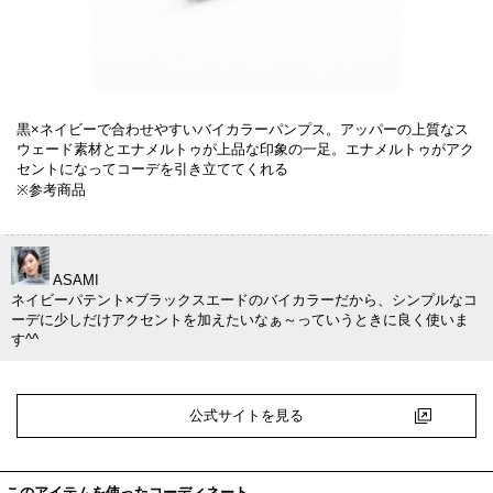
黒×ネイビーで合わせやすいバイカラーパンプス。アッパーの上質なス
ウェード素材とエナメルトゥが上品な印象の一足。エナメルトゥがアク
セントになってコーデを引き立ててくれる
※参考商品
ASAMI
ネイビーパテント×ブラックスエードのバイカラーだから、シンプルなコ
ーデに少しだけアクセントを加えたいなぁ～っていうときに良く使いま
す^^
公式サイトを見る
このアイテムを使ったコーディネート