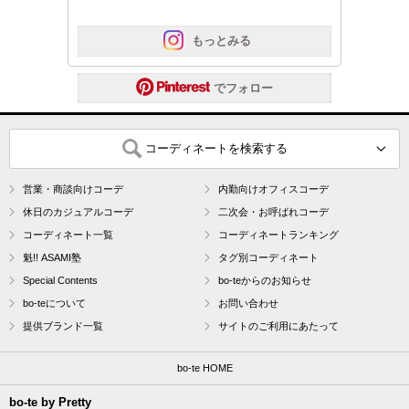
 もっとみる
 でフォロー
コーディネートを検索する
営業・商談向けコーデ
内勤向けオフィスコーデ
休日のカジュアルコーデ
二次会・お呼ばれコーデ
コーディネート一覧
コーディネートランキング
魁!! ASAMI塾
タグ別コーディネート
Special Contents
bo-teからのお知らせ
bo-teについて
お問い合わせ
提供ブランド一覧
サイトのご利用にあたって
bo-te HOME
bo-te by Pretty