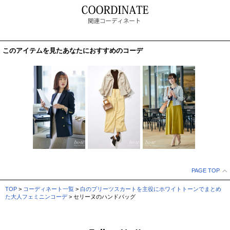
このアイテムを見たあなたにおすすめのコーデ
PAGE TOP
TOP
>
コーディネート一覧
>
白のプリーツスカートを主役にホワイトトーンでまとめ
た大人フェミニンコーデ
> セリーヌのハンドバッグ