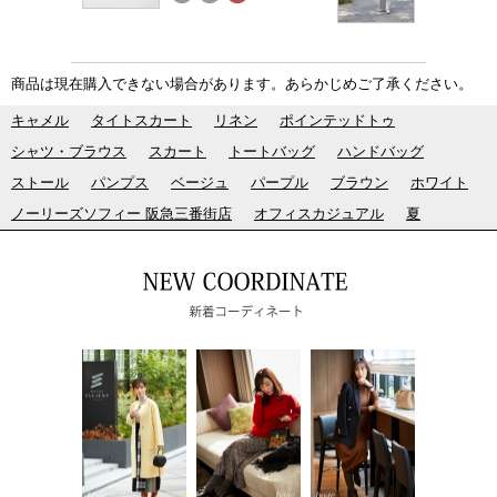
商品は現在購入できない場合があります。あらかじめご了承ください。
キャメル
タイトスカート
リネン
ポインテッドトゥ
シャツ・ブラウス
スカート
トートバッグ
ハンドバッグ
ストール
パンプス
ベージュ
パープル
ブラウン
ホワイト
ノーリーズソフィー 阪急三番街店
オフィスカジュアル
夏