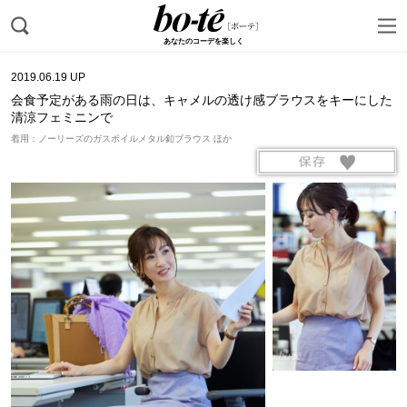
あなたのコーデを楽しく
2019.06.19 UP
会食予定がある雨の日は、キャメルの透け感ブラウスをキーにした
清涼フェミニンで
着用：ノーリーズのガスボイルメタル釦ブラウス ほか