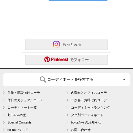
 もっとみる
 でフォロー
コーディネートを検索する
営業・商談向けコーデ
内勤向けオフィスコーデ
休日のカジュアルコーデ
二次会・お呼ばれコーデ
コーディネート一覧
コーディネートランキング
魁!! ASAMI塾
タグ別コーディネート
Special Contents
bo-teからのお知らせ
bo-teについて
お問い合わせ