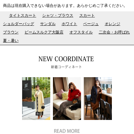
商品は現在購入できない場合があります。あらかじめご了承ください。
タイトスカート
シャツ・ブラウス
スカート
ショルダーバッグ
サンダル
ホワイト
ベージュ
オレンジ
ブラウン
ビームスルクア大阪店
オフスタイル
二次会・お呼ばれ
夏・暑い