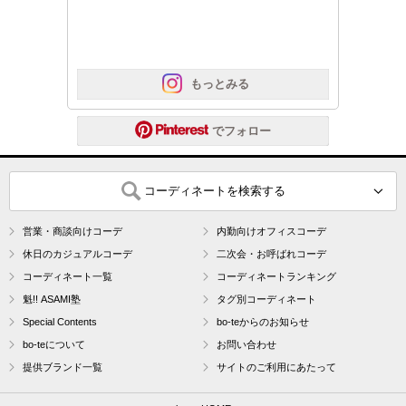
 もっとみる
 でフォロー
コーディネートを検索する
営業・商談向けコーデ
内勤向けオフィスコーデ
休日のカジュアルコーデ
二次会・お呼ばれコーデ
コーディネート一覧
コーディネートランキング
魁!! ASAMI塾
タグ別コーディネート
Special Contents
bo-teからのお知らせ
bo-teについて
お問い合わせ
提供ブランド一覧
サイトのご利用にあたって