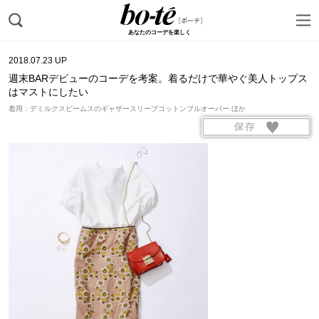
あなたのコーデを楽しく
2018.07.23 UP
週末BARデビューのコーデを考案。着るだけで華やぐ美人トップス
はマストにしたい
着用：デミルクスビームスのギャザースリーブコットンプルオーバー ほか