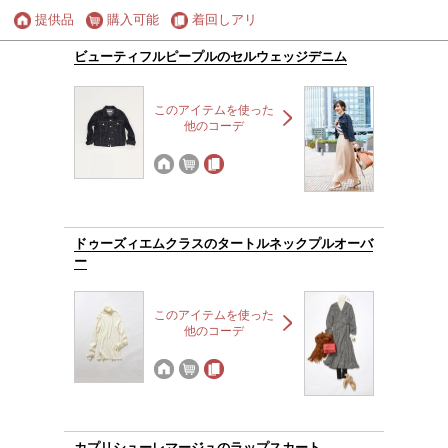
提供品
購入可能
着回しアリ
ビューティフルピープルのセルウェッジデニム
このアイテムを使った
他のコーデ
ドゥーズィエムクラスのタートルネックプルオーバ
ー
このアイテムを使った
他のコーデ
カプリシューレマージュのラップスカート