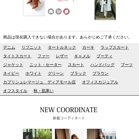
商品は現在購入できない場合があります。あらかじめご了承ください。
デニム
リブニット
タートルネック
カーキ
ラップスカート
タイトスカート
ファー
レザー
キャメル
ブーティ
ジャケット
ニット・セーター
スカート
ハンドバッグ
ブーツ
ネイビー
ホワイト
グリーン
ブラック
ブラウン
カプリシュレマージュ ディアモール店
オフィスカジュアル
オフスタイル
秋・肌寒い