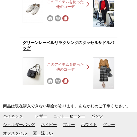
このアイテムを使った
他のコーデ
グリーンレーベルリラクシングのタッセルサドルバ
ッグ
このアイテムを使った
他のコーデ
商品は現在購入できない場合があります。あらかじめご了承ください。
ハイネック
レザー
ニット・セーター
パンツ
ショルダーバッグ
ネイビー
ブルー
ホワイト
グレー
オフスタイル
夏・涼しい