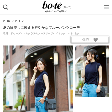
あなたのコーデを楽しく
2016.08.23 UP
夏の日差しに映える鮮やかなブルーパンツコーデ
着用：ドゥーズィエムクラスのノースリーブハイネックニット ほか