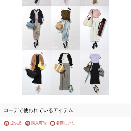
コーデで使われているアイテム
提供品
購入可能
着回しアリ