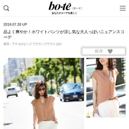
あなたのコーデを楽しく
2016.07.26 UP
品よく爽やか！ホワイトパンツが涼し気な大人っぽいニュアンスコ
ーデ
着用：アナカのピンクブラウンブラウス ほか