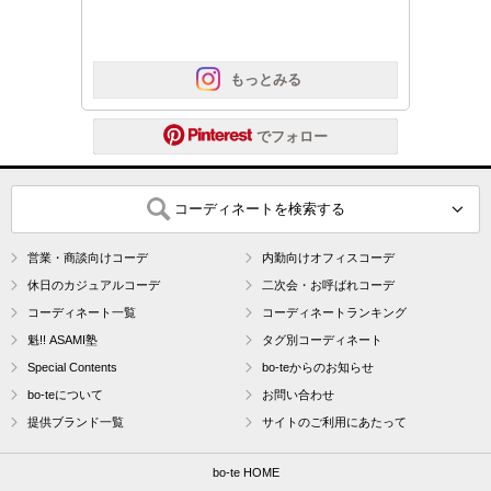
 もっとみる
 でフォロー
コーディネートを検索する
営業・商談向けコーデ
内勤向けオフィスコーデ
休日のカジュアルコーデ
二次会・お呼ばれコーデ
コーディネート一覧
コーディネートランキング
魁!! ASAMI塾
タグ別コーディネート
Special Contents
bo-teからのお知らせ
bo-teについて
お問い合わせ
提供ブランド一覧
サイトのご利用にあたって
bo-te HOME