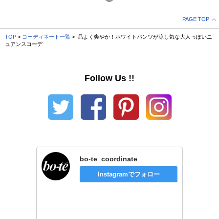
PAGE TOP
TOP
>
コーディネート一覧
> 品よく爽やか！ホワイトパンツが涼し気な大人っぽいニ
ュアンスコーデ
Follow Us !!
bo-te_coordinate
Instagramでフォロー