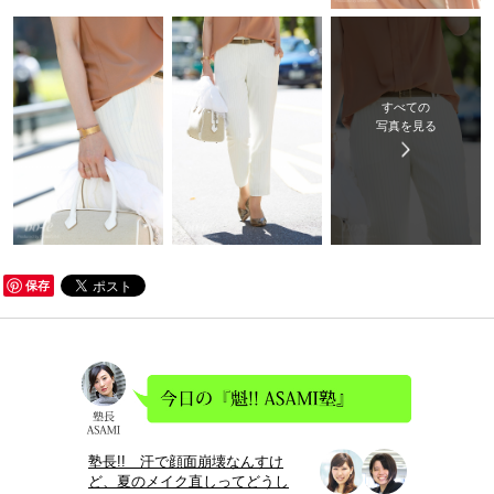
すべての
写真を見る
保存
塾長!! 汗で顔面崩壊なんすけ
ど、夏のメイク直しってどうし