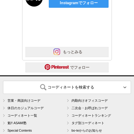
Instagramでフォロー
 もっとみる
 でフォロー
コーディネートを検索する
営業・商談向けコーデ
内勤向けオフィスコーデ
休日のカジュアルコーデ
二次会・お呼ばれコーデ
コーディネート一覧
コーディネートランキング
魁!! ASAMI塾
タグ別コーディネート
Special Contents
bo-teからのお知らせ