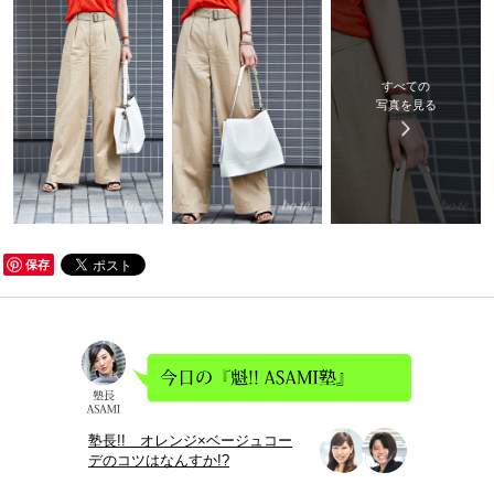
すべての
写真を見る
保存
塾長!! オレンジ×ベージュコー
デのコツはなんすか!?