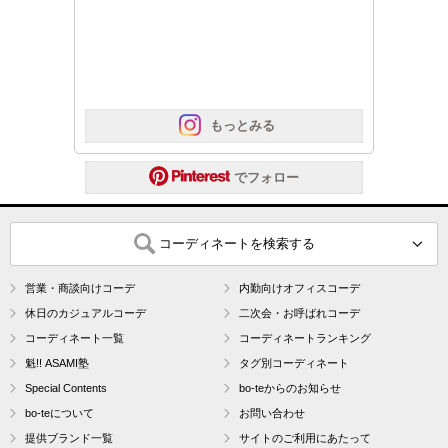
 もっとみる
 でフォロー
コーディネートを検索する
営業・商談向けコーデ
内勤向けオフィスコーデ
休日のカジュアルコーデ
二次会・お呼ばれコーデ
コーディネート一覧
コーディネートランキング
魁!! ASAMI塾
タグ別コーディネート
Special Contents
bo-teからのお知らせ
bo-teについて
お問い合わせ
提供ブランド一覧
サイトのご利用にあたって