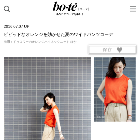
あなたのコーデを楽しく
2016.07.07 UP
ビビッドなオレンジを効かせた夏のワイドパンツコーデ
着用：ドゥロワーのオレンジハイネックニット ほか