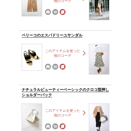
他のコーデ
ペリーコのエスパドリーユサンダル
このアイテムを使った
他のコーデ
ナチュラルビューティーベーシックのクロコ型押し
ショルダーバック
このアイテムを使った
他のコーデ