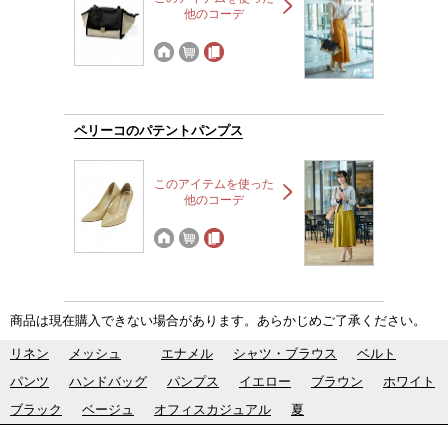
他のコーデ
ペリーコのパテントパンプス
このアイテムを使った
他のコーデ
商品は現在購入できない場合があります。あらかじめご了承ください。
リネン
メッシュ
エナメル
シャツ・ブラウス
ベルト
パンツ
ハンドバッグ
パンプス
イエロー
ブラウン
ホワイト
ブラック
ベージュ
オフィスカジュアル
夏