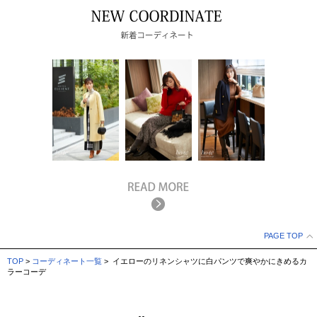
PAGE TOP
TOP
>
コーディネート一覧
> イエローのリネンシャツに白パンツで爽やかにきめるカ
ラーコーデ