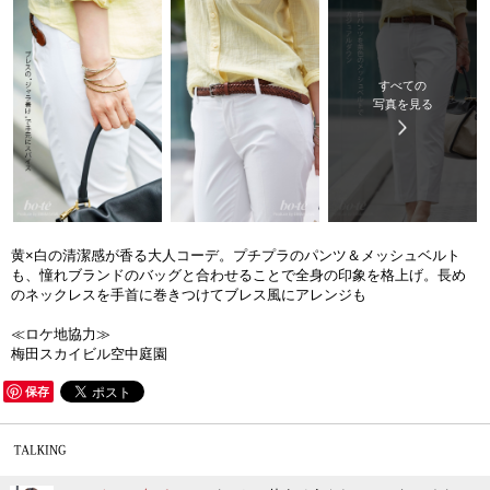
すべての
写真を見る
黄×白の清潔感が香る大人コーデ。プチプラのパンツ＆メッシュベルト
も、憧れブランドのバッグと合わせることで全身の印象を格上げ。長め
のネックレスを手首に巻きつけてブレス風にアレンジも
≪ロケ地協力≫
梅田スカイビル空中庭園
保存