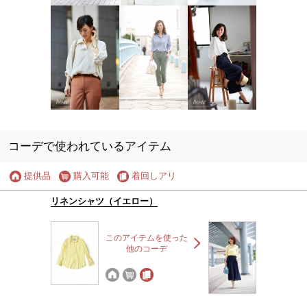
コーデで使われているアイテム
提供品
購入可能
着回しアリ
リネンシャツ（イエロー）
このアイテムを使った
他のコーデ