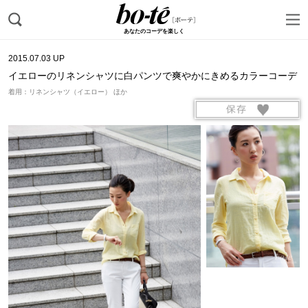
あなたのコーデを楽しく
2015.07.03 UP
イエローのリネンシャツに白パンツで爽やかにきめるカラーコーデ
着用：リネンシャツ（イエロー） ほか