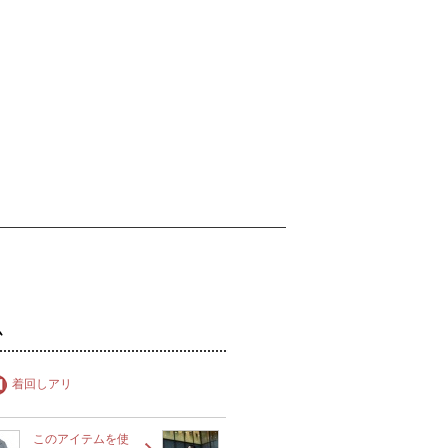
ム
着回しアリ
このアイテムを使