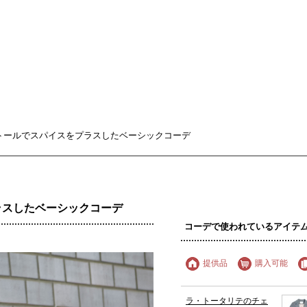
ールでスパイスをプラスしたベーシックコーデ
ラスしたベーシックコーデ
コーデで使われているアイテ
提供品
購入可能
ラ・トータリテのチェ