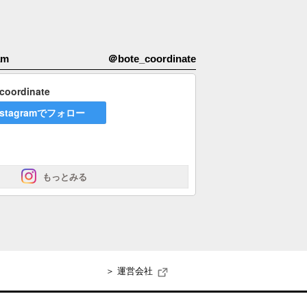
am
＠bote_coordinate
coordinate
nstagramでフォロー
 もっとみる
＞ 運営会社