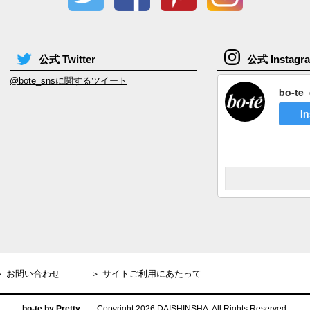
公式 Twitter
公式 Instagr
@bote_snsに関するツイート
bo-te_
I
＞ お問い合わせ
＞ サイトご利用にあたって
bo-te by Pretty
Copyright 2026 DAISHINSHA. All Rights Reserved.