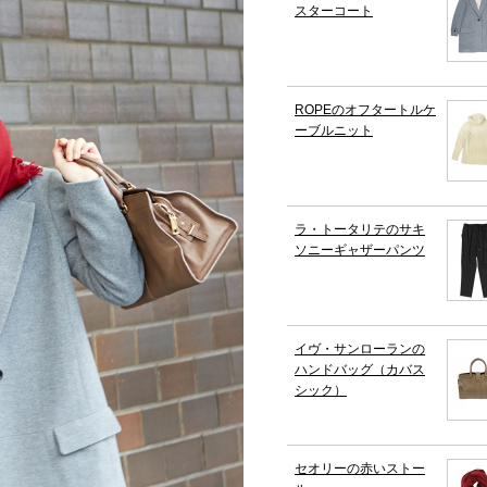
スターコート
ROPEのオフタートルケ
ーブルニット
ラ・トータリテのサキ
ソニーギャザーパンツ
イヴ・サンローランの
ハンドバッグ（カバス
シック）
セオリーの赤いストー