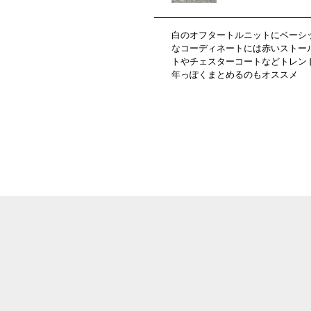
白のオフタートルニットにベーシ
なコーディネートには赤いストー
トやチェスターコートなどトレン
年っぽくまとめるのもオススメ