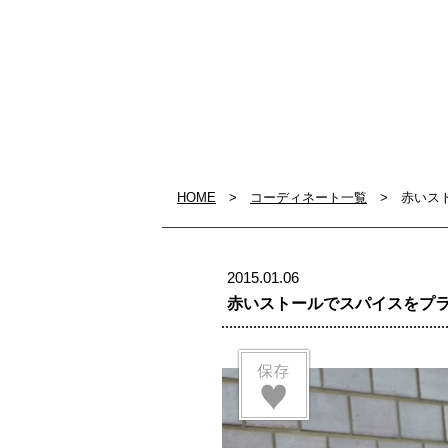
HOME
>
コーディネート一覧
> 赤いスト
2015.01.06
赤いストールでスパイスをプ