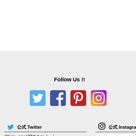
Follow Us !!
公式 Twitter
公式 Instagr