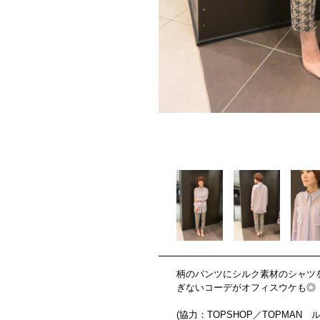
柄のパンツにシルク素材のシャツ
ぎないコーデがオフィスウケも◎
(協力：TOPSHOP／TOPMAN 