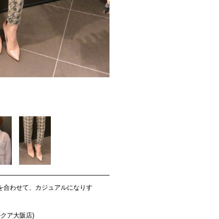
を合わせて、カジュアルになりす
ルクア大阪店)