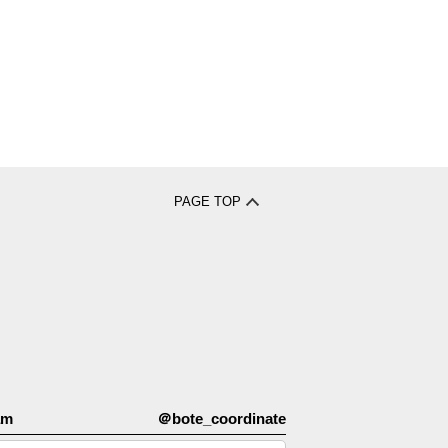
PAGE TOP
am
＠bote_coordinate