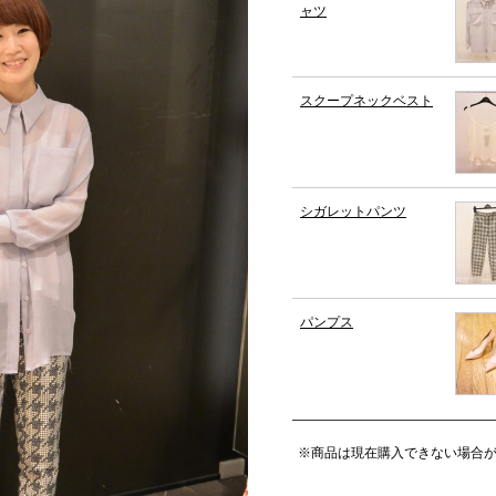
ャツ
スクープネックベスト
シガレットパンツ
パンプス
※商品は現在購入できない場合