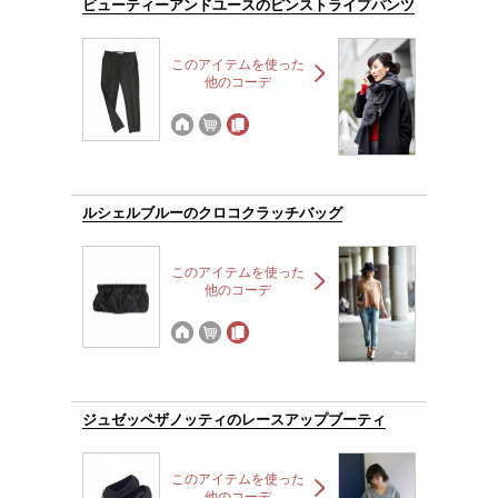
ビューティーアンドユースのピンストライプパンツ
このアイテムを使った
他のコーデ
ルシェルブルーのクロコクラッチバッグ
このアイテムを使った
他のコーデ
ジュゼッペザノッティのレースアップブーティ
このアイテムを使った
他のコーデ