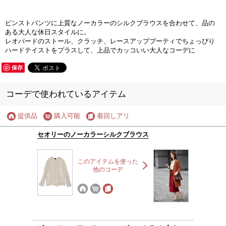
ピンストパンツに上質なノーカラーのシルクブラウスを合わせて、品の
ある大人な休日スタイルに。
レオパードのストール、クラッチ、レースアップブーティでちょっぴり
ハードテイストをプラスして、上品でカッコいい大人なコーデに
保存
コーデで使われているアイテム
提供品
購入可能
着回しアリ
セオリーのノーカラーシルクブラウス
このアイテムを使った
他のコーデ