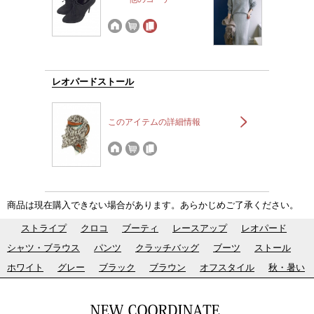
レオパードストール
このアイテムの詳細情報
商品は現在購入できない場合があります。あらかじめご了承ください。
ストライプ
クロコ
ブーティ
レースアップ
レオパード
シャツ・ブラウス
パンツ
クラッチバッグ
ブーツ
ストール
ホワイト
グレー
ブラック
ブラウン
オフスタイル
秋・暑い