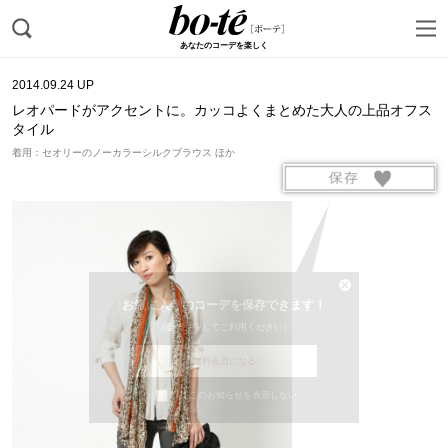
あなたのコーデを楽しく
2014.09.24 UP
レオパードがアクセントに。カッコよくまとめた大人の上品オフス
タイル
着用：セオリーのノーカラーシルクブラウス ほか
お気に入りのコーデを保存できます！
（会員登録してご利用ください）
無料会員になる
以降このお知らせを表示しない