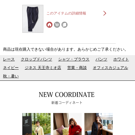
このアイテムの詳細情報
商品は現在購入できない場合があります。あらかじめご了承ください。
レース
クロップドパンツ
シャツ・ブラウス
パンツ
ホワイト
ネイビー
ジネス 天王寺ミオ店
営業・商談
オフィスカジュアル
秋・暑い