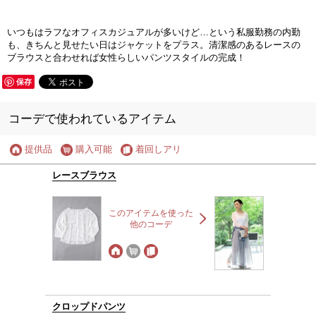
いつもはラフなオフィスカジュアルが多いけど…という私服勤務の内勤
も、きちんと見せたい日はジャケットをプラス。清潔感のあるレースの
ブラウスと合わせれば女性らしいパンツスタイルの完成！
保存
コーデで使われているアイテム
提供品
購入可能
着回しアリ
レースブラウス
このアイテムを使った
他のコーデ
クロップドパンツ